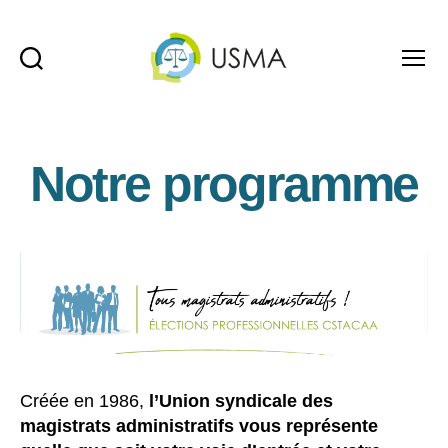
Recherche
Menu
USMA
Notre programme
Créée en 1986,
l’Union syndicale des
magistrats administratifs vous représente