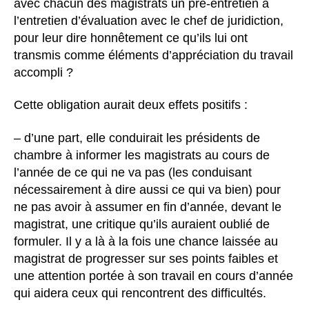
avec chacun des magistrats un pré-entretien à
l’entretien d’évaluation avec le chef de juridiction,
pour leur dire honnêtement ce qu’ils lui ont
transmis comme éléments d’appréciation du travail
accompli ?
Cette obligation aurait deux effets positifs :
– d’une part, elle conduirait les présidents de
chambre à informer les magistrats au cours de
l’année de ce qui ne va pas (les conduisant
nécessairement à dire aussi ce qui va bien) pour
ne pas avoir à assumer en fin d’année, devant le
magistrat, une critique qu’ils auraient oublié de
formuler. Il y a là à la fois une chance laissée au
magistrat de progresser sur ses points faibles et
une attention portée à son travail en cours d’année
qui aidera ceux qui rencontrent des difficultés.