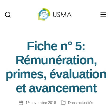
Recherche
Menu
USMA
Fiche n° 5:
Rémunération,
primes, évaluation
et avancement
19 novembre 2018
Dans
actualités
Date
Catégories
de