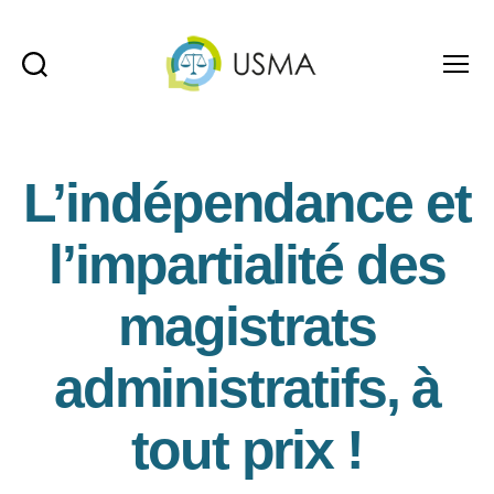
Recherche
Menu
USMA
L’indépendance et
l’impartialité des
magistrats
administratifs, à
tout prix !