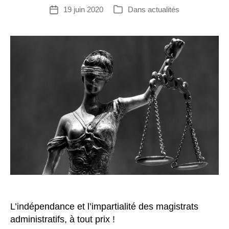
19 juin 2020
Dans
actualités
Date
Catégories
de
l’article
L’indépendance et l’impartialité des magistrats
administratifs, à tout prix !