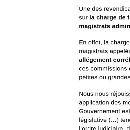
Une des revendica
sur
la charge de t
magistrats admin
En effet, la charge
magistrats appelé
allégement corrél
ces commissions 
petites ou grandes 
Nous nous réjouiss
application des me
Gouvernement est 
législative (…) te
l’ordre judiciaire