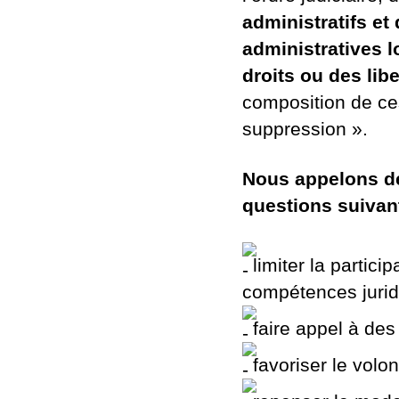
administratifs e
administratives 
droits ou des lib
composition de ce
suppression ».
Nous appelons de
questions suivan
limiter la partici
compétences jurid
faire appel à des
favoriser le volon