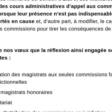
t des cours administratives d’appel aux com
lorsque leur présence n’est pas indispensabl
ertés en cause
et, d’autre part, à modifier, le c
s commissions pour tirer les conséquences de 
 nos vœux que la réflexion ainsi engagée so
tes :
pation des magistrats aux seules commissions f
ictionnelles
 magistrats honoraires
tariat