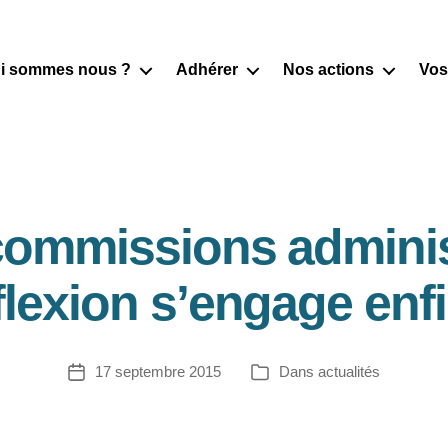
i sommes nous ?
Adhérer
Nos actions
Vos
ommissions administ
flexion s’engage enfi
17 septembre 2015
Dans
actualités
Date
Catégories
de
l’article