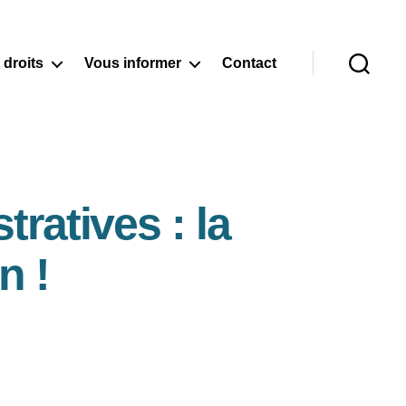
 droits
Vous informer
Contact
Recherche
ratives : la
n !