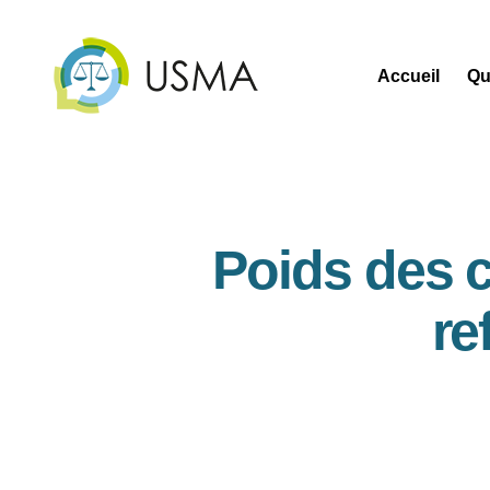
Accueil
Qu
USMA
Poids des c
re