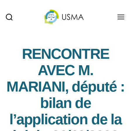
Recherche
Menu
USMA
RENCONTRE
AVEC M.
MARIANI, député :
bilan de
l’application de la