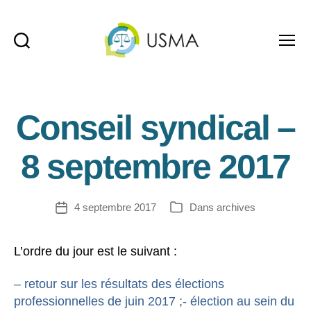
Recherche
Menu
USMA
Conseil syndical –
8 septembre 2017
4 septembre 2017
Dans
archives
Date
Catégories
de
l’article
L’ordre du jour est le suivant :
– retour sur les résultats des élections
professionnelles de juin 2017 ;- élection au sein du