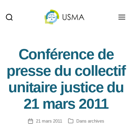
Recherche
Menu
USMA
Conférence de
presse du collectif
unitaire justice du
21 mars 2011
21 mars 2011
Dans
archives
Date
Catégories
de