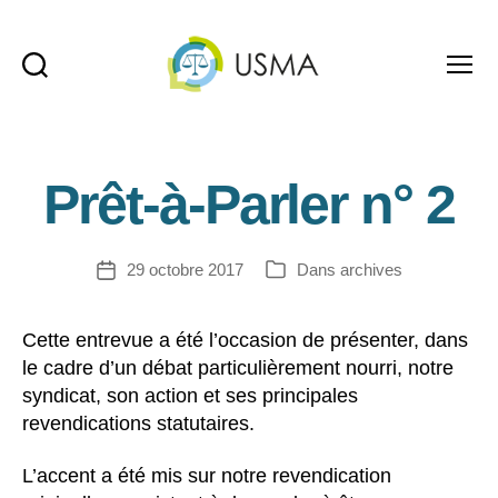
Recherche
Menu
USMA
Prêt-à-Parler n° 2
29 octobre 2017
Dans
archives
Date
Catégories
de
l’article
Cette entrevue a été l’occasion de présenter, dans
le cadre d’un débat particulièrement nourri, notre
syndicat, son action et ses principales
revendications statutaires.
L’accent a été mis sur notre revendication