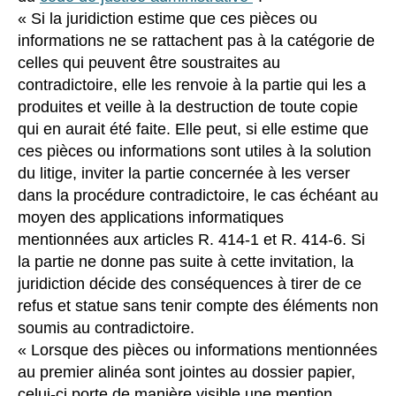
« Si la juridiction estime que ces pièces ou
informations ne se rattachent pas à la catégorie de
celles qui peuvent être soustraites au
contradictoire, elle les renvoie à la partie qui les a
produites et veille à la destruction de toute copie
qui en aurait été faite. Elle peut, si elle estime que
ces pièces ou informations sont utiles à la solution
du litige, inviter la partie concernée à les verser
dans la procédure contradictoire, le cas échéant au
moyen des applications informatiques
mentionnées aux articles R. 414-1 et R. 414-6. Si
la partie ne donne pas suite à cette invitation, la
juridiction décide des conséquences à tirer de ce
refus et statue sans tenir compte des éléments non
soumis au contradictoire.
« Lorsque des pièces ou informations mentionnées
au premier alinéa sont jointes au dossier papier,
celui-ci porte de manière visible une mention