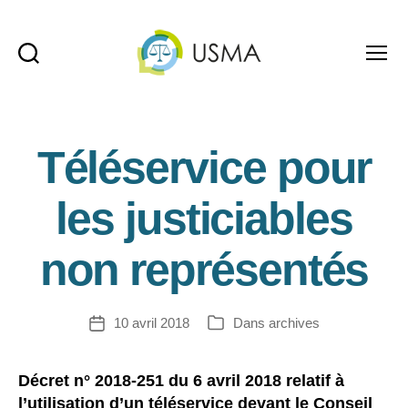
Recherche
Menu
USMA
Téléservice pour
les justiciables
non représentés
10 avril 2018
Dans
archives
Date
Catégories
de
l’article
Décret n° 2018-251 du 6 avril 2018 relatif à
l’utilisation d’un téléservice devant le Conseil