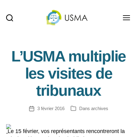
Recherche
Menu
USMA
L’USMA multiplie
les visites de
tribunaux
3 février 2016
Dans
archives
Date
Catégories
de
l’article
Le 15 février, vos représentants rencontreront la