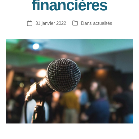
financières
31 janvier 2022
Dans
actualités
Date
Catégories
de
l’article