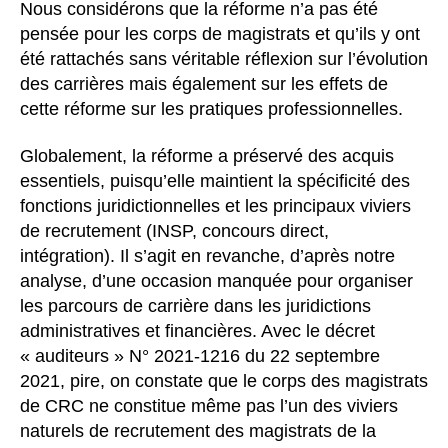
Nous considérons que la réforme n’a pas été
pensée pour les corps de magistrats et qu’ils y ont
été rattachés sans véritable réflexion sur l’évolution
des carrières mais également sur les effets de
cette réforme sur les pratiques professionnelles.
Globalement, la réforme a préservé des acquis
essentiels, puisqu’elle maintient la spécificité des
fonctions juridictionnelles et les principaux viviers
de recrutement (INSP, concours direct,
intégration). Il s’agit en revanche, d’après notre
analyse, d’une occasion manquée pour organiser
les parcours de carrière dans les juridictions
administratives et financières. Avec le décret
« auditeurs » N° 2021-1216 du 22 septembre
2021, pire, on constate que le corps des magistrats
de CRC ne constitue même pas l’un des viviers
naturels de recrutement des magistrats de la