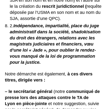
SJA en son nom et en notre nom) et l’autre sur
le la création du
rescrit juridictionnel (
requête
déposée par l’USMA en son nom et au nom du
SJA, assortie d’une QPC).
2.
Indépendance, impartialité, place du juge
administratif dans la société, shadokisation
du droit des étrangers
, relations avec les
magistrats judiciaires et financiers, vœu
d’une loi « Jade », pour oublier le rendez-
vous manqué de la loi de programmation
pour la justice.
Notre démarche est également,
à ces divers
titres, dirigée vers :
– le secrétariat général
(notre
communiqué de
presse lors des attaques contre le TA de
Lyon en pièce-jointe
et notre suggestion, suivie