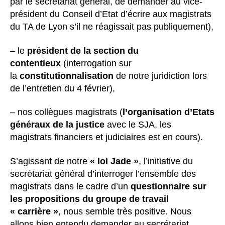
par le secrétariat général, de demander au vice-
président du Conseil d’Etat d’écrire aux magistrats
du TA de Lyon s’il ne réagissait pas publiquement),
– le
président de la section du
contentieux
(interrogation sur
la
constitutionnalisation
de notre juridiction lors
de l’entretien du 4 février),
– nos collègues magistrats (
l’organisation d’Etats
généraux de la justice
avec le SJA, les
magistrats financiers et judiciaires est en cours).
S’agissant de notre
« loi Jade »
, l’initiative du
secrétariat général d’interroger l’ensemble des
magistrats dans le cadre d’un
questionnaire sur
les propositions du groupe de travail
« carrière »
, nous semble très positive. Nous
allons bien entendu demander au secrétariat