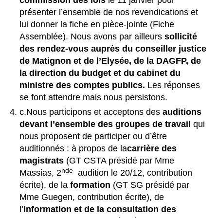
commission des lois
le 11 janvier pour
présenter l’ensemble de nos revendications et
lui donner la fiche en pièce-jointe (Fiche
Assemblée). Nous avons par ailleurs
sollicité
des rendez-vous auprès du conseiller justice
de Matignon et de l’Elysée, de la DAGFP, de
la direction du budget et du cabinet du
ministre des comptes publics.
Les réponses
se font attendre mais nous persistons.
c.Nous participons et acceptons des
auditions
devant l’ensemble des groupes de travail
qui
nous proposent de participer ou d’être
auditionnés : à propos de la
carrière des
magistrats
(GT CSTA présidé par Mme
nde
Massias, 2
audition le 20/12, contribution
écrite), de la
formation
(GT SG présidé par
Mme Guegen, contribution écrite), de
l’
information et de la consultation des