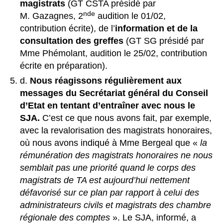
magistrats
(GT CSTA présidé par
nde
M. Gazagnes, 2
audition le 01/02,
contribution écrite), de l’
information et de la
consultation des greffes
(GT SG présidé par
Mme Phémolant, audition le 25/02, contribution
écrite en préparation).
d.
Nous réagissons régulièrement aux
messages du Secrétariat général du Conseil
d’Etat en tentant d’entraîner avec nous le
SJA.
C’est ce que nous avons fait, par exemple,
avec la revalorisation des magistrats honoraires,
où nous avons indiqué à Mme Bergeal que «
la
rémunération des magistrats honoraires ne nous
semblait pas une priorité quand le corps des
magistrats de TA est aujourd’hui nettement
défavorisé sur ce plan par rapport à celui des
administrateurs civils et magistrats des chambre
régionale des comptes
». Le SJA, informé, a