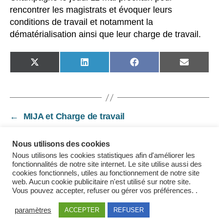
rencontrer les magistrats et évoquer leurs
conditions de travail et notamment la
dématérialisation ainsi que leur charge de travail.
SHARE
SHARE
SHARE
SHARE
ON
ON
ON
ON
X
LINKEDIN
FACEBOOK
EMAIL
(TWITTER)
←
MIJA et Charge de travail
→
Questionnaire sur le Climat Social dans les
juridictions administratives
Nous utilisons des cookies
Nous utilisons les cookies statistiques afin d'améliorer les
fonctionnalités de notre site internet. Le site utilise aussi des
cookies fonctionnels, utiles au fonctionnement de notre site
web. Aucun cookie publicitaire n'est utilisé sur notre site.
Vous pouvez accepter, refuser ou gérer vos préférences. .
Mentions légales
paramètres
ACCEPTER
REFUSER
© 2026
USMA