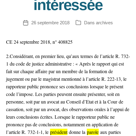
intéressée
26 septembre 2018
Dans
archives
Date
Catégories
de
l’article
CE 24 septembre 2018, n° 408825
2.Considérant, en premier lieu, qu’aux termes de l’article R. 732-
1 du code de justice administrative : « Après le rapport qui est
fait sur chaque affaire par un membre de la formation de
jugement ou par le magistrat mentionné à l’article R. 222-13, le
rapporteur public prononce ses conclusions lorsque le présent
code l’impose. Les parties peuvent ensuite présenter, soit en
personne, soit par un avocat au Conseil d’Etat et à la Cour de
cassation, soit par un avocat, des observations orales à l’appui de
leurs conclusions écrites. Lorsque le rapporteur public ne
prononce pas de conclusions, notamment en application de
l’article R. 732‑1-1, le
président
donne la
parole
aux parties