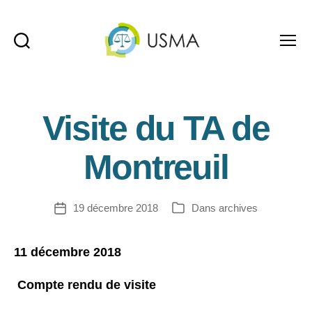
Recherche
Menu
USMA
Visite du TA de
Montreuil
19 décembre 2018
Dans
archives
Date
Catégories
de
l’article
11 décembre 2018
Compte rendu de visite