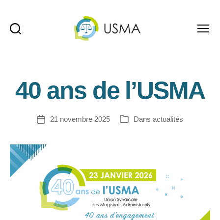
Recherche
Menu
USMA
40 ans de l’USMA
21 novembre 2025
Dans
actualités
Date
Catégories
de
l’article