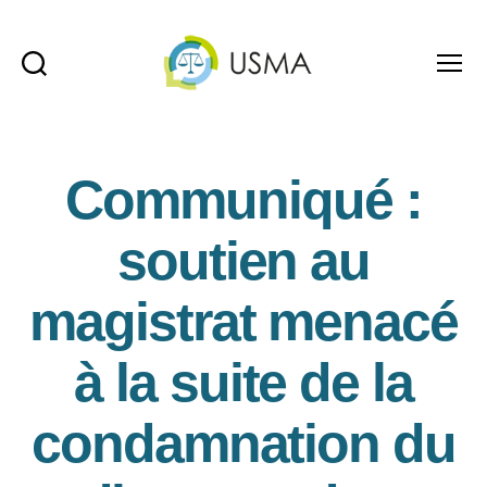
Recherche
Menu
USMA
Communiqué :
soutien au
magistrat menacé
à la suite de la
condamnation du