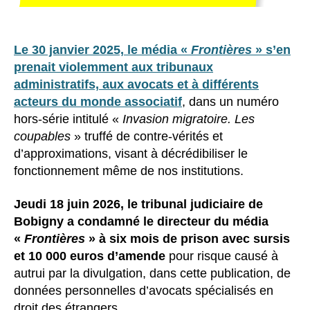
Le 30 janvier 2025, le média «
Frontières
» s’en
prenait violemment aux tribunaux
administratifs, aux avocats et à différents
acteurs du monde associatif
, dans un numéro
hors-série intitulé «
Invasion migratoire. Les
coupables
» truffé de contre-vérités et
d’approximations, visant à décrédibiliser le
fonctionnement même de nos institutions.
Jeudi 18 juin 2026, le tribunal judiciaire de
Bobigny a condamné le directeur du média
«
Frontières
» à six mois de prison avec sursis
et 10 000 euros d’amende
pour risque causé à
autrui par la divulgation, dans cette publication, de
données personnelles d’avocats spécialisés en
droit des étrangers.