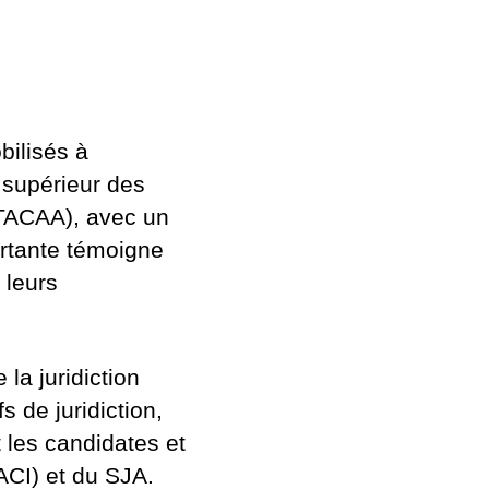
bilisés à
 supérieur des
STACAA), avec un
ortante témoigne
 leurs
la juridiction
 de juridiction,
 les candidates et
ACI) et du SJA.