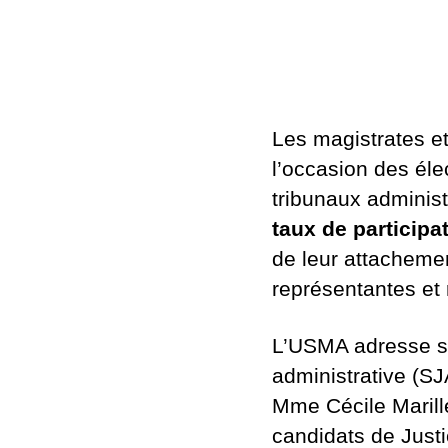
Les magistrates et
l’occasion des éle
tribunaux administ
taux de participa
de leur attachemen
représentantes et 
L’USMA adresse ses
administrative (SJ
Mme Cécile Marille
candidats de Justi