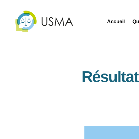
Accueil
Qu
USMA
Résulta