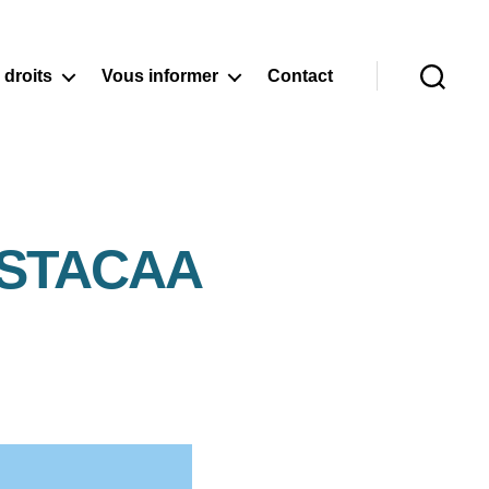
 droits
Vous informer
Contact
Recherche
 CSTACAA