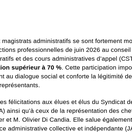
 magistrats administratifs se sont fortement mo
ctions professionnelles de juin 2026 au conseil
ratifs et des cours administratives d’appel (C
tion supérieur à 70 %
. Cette participation imp
t au dialogue social et conforte la légitimité de
représentants.
 félicitations aux élues et élus du Syndicat de 
A) ainsi qu’à ceux de la représentation des chefs
r et M. Olivier Di Candia. Elle salue également
ce administrative collective et indépendante (J