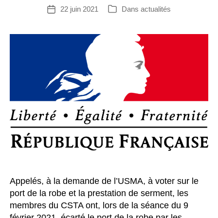
22 juin 2021
Dans
actualités
Date
Catégories
de
l’article
Appelés, à la demande de l’USMA, à voter sur le
port de la robe et la prestation de serment, les
membres du CSTA ont, lors de la séance du 9
février 2021, écarté le port de la robe par les