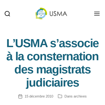
Recherche
Menu
USMA
L’USMA s’associe
à la consternation
des magistrats
judiciaires
15 décembre 2010
Dans
archives
Date
Catégories
de