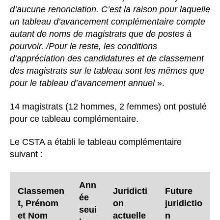
d’aucune renonciation. C’est la raison pour laquelle
un tableau d’avancement complémentaire compte
autant de noms de magistrats que de postes à
pourvoir. /Pour le reste, les conditions
d’appréciation des candidatures et de classement
des magistrats sur le tableau sont les mêmes que
pour le tableau d’avancement annuel
».
14 magistrats (12 hommes, 2 femmes) ont postulé
pour ce tableau complémentaire.
Le CSTA a établi le tableau complémentaire
suivant :
Ann
Classemen
Juridicti
Future
ée
t, Prénom
on
juridictio
seui
et Nom
actuelle
n