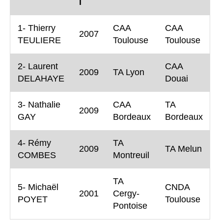
l
1- Thierry
CAA
CAA
2007
TEULIERE
Toulouse
Toulouse
2- Laurent
CAA
2009
TA Lyon
DELAHAYE
Douai
3- Nathalie
CAA
TA
2009
GAY
Bordeaux
Bordeaux
4- Rémy
TA
2009
TA Melun
COMBES
Montreuil
TA
5- Michaël
CNDA
2001
Cergy-
POYET
Toulouse
Pontoise