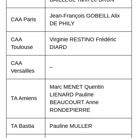
Jean-François GOBEILL Alix
CAA Paris
DE PHILY
CAA
Virginie RESTINO Frédéric
Toulouse
DIARD
CAA
–
Versailles
Marc MENET Quentin
LIENARD Pauline
TA Amiens
BEAUCOURT Anne
RONDEPIERRE
TA Bastia
Pauline MULLER