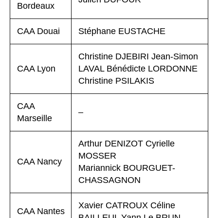
Bordeaux
CAA Douai
Stéphane EUSTACHE
Christine DJEBIRI Jean-Simon
CAA Lyon
LAVAL Bénédicte LORDONNE
Christine PSILAKIS
CAA
–
Marseille
Arthur DENIZOT Cyrielle
MOSSER
CAA Nancy
Mariannick BOURGUET-
CHASSAGNON
Xavier CATROUX Céline
CAA Nantes
BAILLEUL Yann Le BRUN