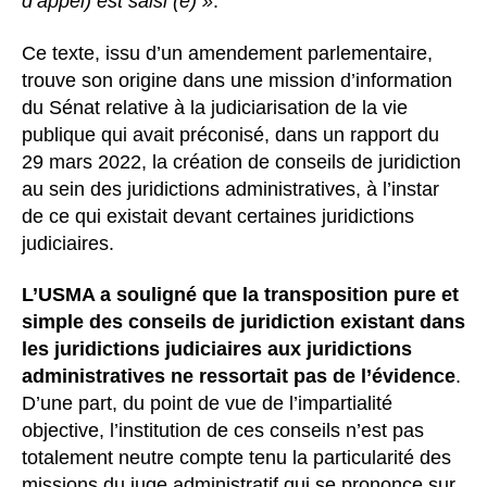
d’appel) est saisi (e) »
.
Ce texte, issu d’un amendement parlementaire,
trouve son origine dans une mission d’information
du Sénat relative à la judiciarisation de la vie
publique qui avait préconisé, dans un rapport du
29 mars 2022, la création de conseils de juridiction
au sein des juridictions administratives, à l’instar
de ce qui existait devant certaines juridictions
judiciaires.
L’USMA a souligné que la transposition pure et
simple des conseils de juridiction existant dans
les juridictions judiciaires aux juridictions
administratives ne ressortait pas de l’évidence
.
D’une part, du point de vue de l’impartialité
objective, l’institution de ces conseils n’est pas
totalement neutre compte tenu la particularité des
missions du juge administratif qui se prononce sur