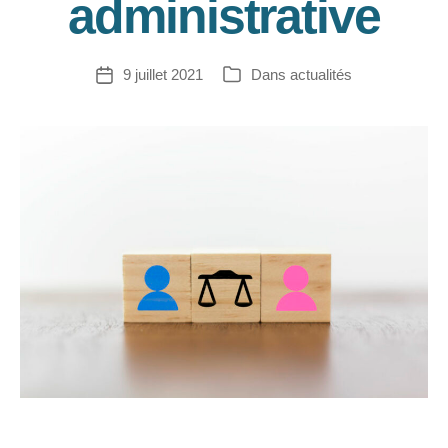
administrative
9 juillet 2021
Dans
actualités
Date
Catégories
de
l’article