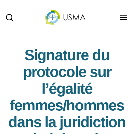
Recherche
Menu
USMA
Signature du
protocole sur
l’égalité
femmes/hommes
dans la juridiction