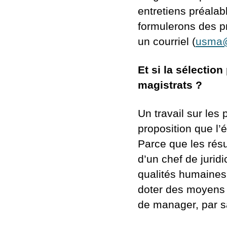
entretiens préalab
formulerons des p
un courriel (
usma@
Et si la sélectio
magistrats ?
Un travail sur les
proposition que l’é
Parce que les résul
d’un chef de jurid
qualités humaines 
doter des moyens 
de manager, par s