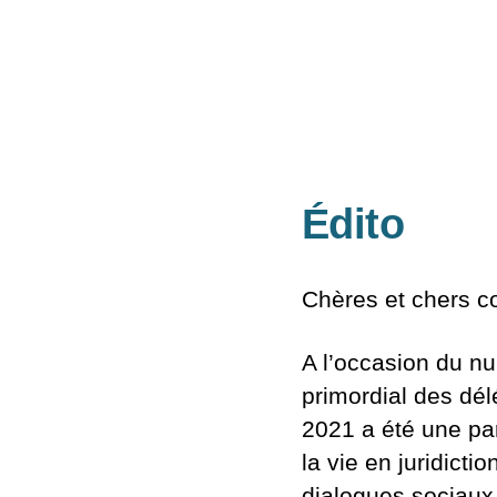
Édito
Chères et chers c
A l’occasion du 
primordial des dél
2021 a été une parf
la vie en juridict
dialogues sociaux,