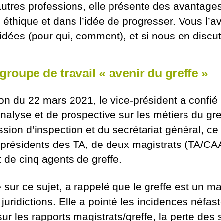
utres professions, elle présente des avantages 
 éthique et dans l’idée de progresser. Vous l’a
dées (pour qui, comment), et si nous en discut
 groupe de travail « avenir du greffe »
ion du 22 mars 2021, le vice-président a confié
analyse et de prospective sur les métiers du gre
ion d’inspection et du secrétariat général, ce
résidents des TA, de deux magistrats (TA/CA
t de cinq agents de greffe.
ur ce sujet, a rappelé que le greffe est un ma
juridictions. Elle a pointé les incidences néfast
ur les rapports magistrats/greffe, la perte des s