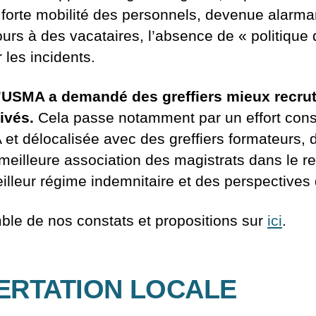
 forte mobilité des personnels, devenue alarma
cours à des vacataires, l’absence de « politique 
r les incidents.
’USMA a demandé
des greffiers mieux recru
ivés.
Cela passe notamment par un effort con
et délocalisée avec des greffiers formateurs, 
meilleure association des magistrats dans le r
eilleur régime indemnitaire et des perspectives
ble de nos constats et propositions sur
ici
.
ERTATION LOCALE