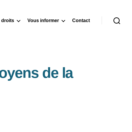
 droits
Vous informer
Contact
Recherche
oyens de la