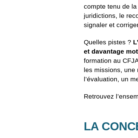
compte tenu de la
juridictions, le re
signaler et corrige
Quelles pistes ?
L
et davantage mot
formation au CFJA 
les missions, une 
l’évaluation, un m
Retrouvez l’ensem
LA CONC