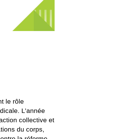
t le rôle
dicale. L’année
action collective et
ations du corps,
ontre la réforme