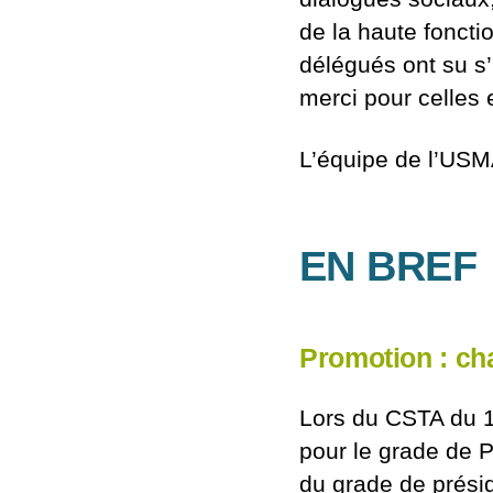
de la haute foncti
délégués ont su s’
merci pour celles e
L’équipe de l’US
EN BREF
Promotion : c
Lors du CSTA du 1
pour le grade de P
du grade de présid