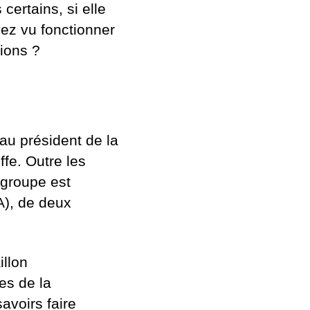
certains, si elle
vez vu fonctionner
ions ?
 au président de la
ffe. Outre les
 groupe est
A), de deux
illon
es de la
avoirs faire