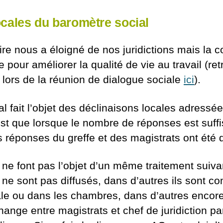
ocales du baromètre social
aire nous a éloigné de nos juridictions mais la c
 pour améliorer la qualité de vie au travail (re
s lors de la réunion de dialogue sociale
ici
).
l fait l’objet des déclinaisons locales adressé
’est que lorsque le nombre de réponses est suffi
 réponses du greffe et des magistrats ont été 
ne font pas l’objet d’un même traitement suivant
s ne sont pas diffusés, dans d’autres ils sont
e ou dans les chambres, dans d’autres encore 
hange entre magistrats et chef de juridiction par