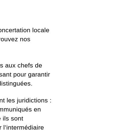
oncertation locale
trouvez nos
es aux chefs de
sant pour garantir
distinguées.
 les juridictions :
 communiqués en
ils sont
 l’intermédiaire