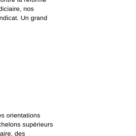
diciaire, nos
yndicat. Un grand
s orientations
échelons supérieurs
aire, des