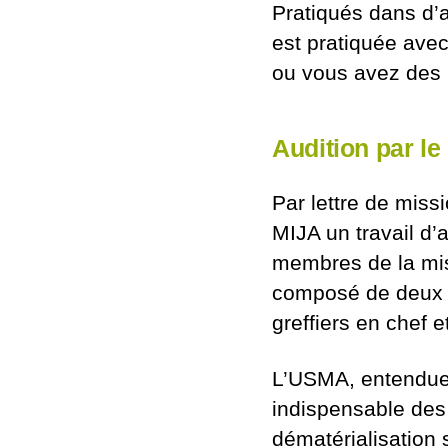
Pratiqués dans d’a
est pratiquée avec
ou vous avez des i
Audition par le
Par lettre de miss
MIJA un travail d’
membres de la miss
composé de deux p
greffiers en chef e
L’USMA, entendue s
indispensable des 
dématérialisation s