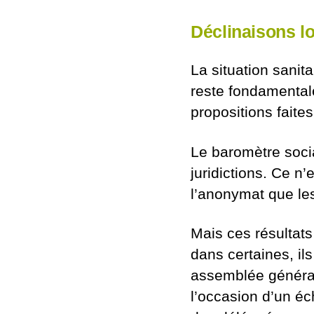
Déclinaisons l
La situation sanit
reste fondamentale
propositions faite
Le baromètre socia
juridictions. Ce n
l’anonymat que les
Mais ces résultats 
dans certaines, il
assemblée général
l’occasion d’un éc