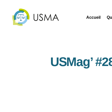
Accueil
Qu
USMA
USMag’ #28