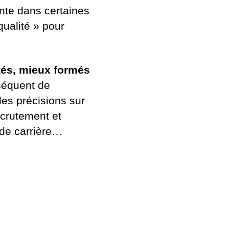
nte dans certaines
qualité » pour
tés, mieux formés
séquent de
des précisions sur
ecrutement et
 de carrière…