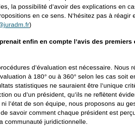
les, la possibilité d’avoir des explications en 
ropositions en ce sens. N’hésitez pas à réagir
juradm.fr
)
n prenait enfin en compte l’avis des premiers
 procédures d’évaluation est nécessaire. Nous r
valuation à 180° ou à 360° selon les cas soit en
tats statistiques ne sauraient être l’unique cri
iction ou d’un président, qu’ils ne reflètent évi
ni l’état de son équipe, nous proposons au ge
de savoir comment chaque président est perçu
a communauté juridictionnelle.