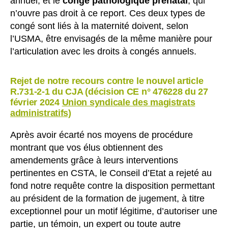
annuel, et le
congé pathologique prénatal
, qui
n’ouvre pas droit à ce report. Ces deux types de
congé sont liés à la maternité doivent, selon
l’USMA, être envisagés de la même manière pour
l’articulation avec les droits à congés annuels.
Rejet de notre recours contre le nouvel article
R.731-2-1 du CJA (décision CE n° 476228 du 27
février 2024
Union syndicale des magistrats
administratifs)
Après avoir écarté nos moyens de procédure
montrant que vos élus obtiennent des
amendements grâce à leurs interventions
pertinentes en CSTA, le Conseil d’Etat a rejeté au
fond notre requête contre la disposition permettant
au président de la formation de jugement, à titre
exceptionnel pour un motif légitime, d’autoriser une
partie, un témoin, un expert ou toute autre