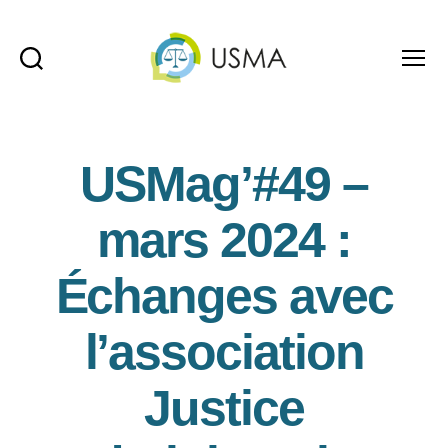
Recherche
Menu
USMA
USMag’#49 –
mars 2024 :
Échanges avec
l’association
Justice