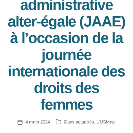
administrative
alter-égale (JAAE)
à l’occasion de la
journée
internationale des
droits des
femmes
4 mars 2024
Dans
actualités
,
L'USMag'
Date
Catégories
de