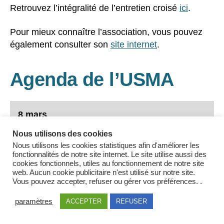
Retrouvez l’intégralité de l’entretien croisé
ici
.
Pour mieux connaître l’association, vous pouvez
également consulter son
site internet
.
Agenda de l’USMA
8 mars
Nous utilisons des cookies
Négociation Protection sociale complémentaire
Nous utilisons les cookies statistiques afin d'améliorer les
fonctionnalités de notre site internet. Le site utilise aussi des
cookies fonctionnels, utiles au fonctionnement de notre site
12 mars
web. Aucun cookie publicitaire n'est utilisé sur notre site.
Vous pouvez accepter, refuser ou gérer vos préférences. .
CSTA
paramètres
ACCEPTER
REFUSER
14 mars