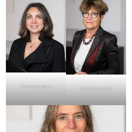
Claire Balaresque
Christine Maugüe