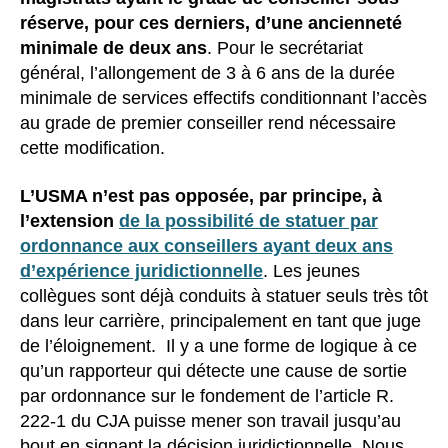
réserve, pour ces derniers, d’une ancienneté
minimale de deux ans
. Pour le secrétariat
général, l’allongement de 3 à 6 ans de la durée
minimale de services effectifs conditionnant l’accès
au grade de premier conseiller rend nécessaire
cette modification.
L’USMA n’est pas opposée, par principe, à
l’extension
de la possibilité de statuer par
ordonnance aux conseillers ayant deux ans
d’expérience juridictionnelle
. Les jeunes
collègues sont déjà conduits à statuer seuls très tôt
dans leur carrière, principalement en tant que juge
de l’éloignement. Il y a une forme de logique à ce
qu’un rapporteur qui détecte une cause de sortie
par ordonnance sur le fondement de l’article R.
222-1 du CJA puisse mener son travail jusqu’au
bout en signant la décision juridictionnelle. Nous