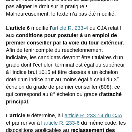
pas aligner le droit sur la pratique !
Malheureusement, le texte n’a pas été modifié.
L’
article 6
modifie l’
article R. 233-4
du CJA relatif
aux
conditions pour postuler à un emploi de
premier conseiller par la voie du tour extérieur
.
Afin de tenir compte du rééchelonnement
indiciaire, les candidats devront être titulaires d’un
grade dont l’échelon terminal est égal ou supérieur
à l’indice brut 1015 et être classés à un échelon
e
doté d’un indice brut au moins égal à celui du 3
échelon du grade de premier conseiller (808), ce
e
qui correspond au 8
échelon du grade d’
attaché
principal
.
L’
article 9
détermine, à l’
article R. 233-14 du CJA
et par renvoi à l’
article R. 233-6
du même code, les
dispositions applicables au
reclassement des