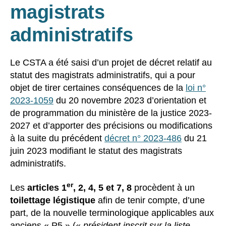
magistrats
administratifs
Le CSTA a été saisi d’un projet de décret relatif au
statut des magistrats administratifs, qui a pour
objet de tirer certaines conséquences de la
loi n°
2023-1059
du 20 novembre 2023 d’orientation et
de programmation du ministère de la justice 2023-
2027 et d’apporter des précisions ou modifications
à la suite du précédent
décret n° 2023-486
du 21
juin 2023 modifiant le statut des magistrats
administratifs.
er
Les
articles 1
, 2, 4, 5 et 7, 8
procèdent à un
toilettage légistique
afin de tenir compte, d’une
part, de la nouvelle terminologique applicables aux
anciens « P5 » («
président inscrit sur la liste