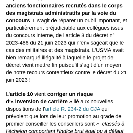
anciens fonctionnaires recrutés dans le corps
des magistrats administratifs par la voie du
concours
. Il s’agit de réparer un oubli important, et
particulièrement préjudiciable aux collègues issus
du concours interne, de l’article 8 du décret n°
2023-486 du 21 juin 2023 qui n’envisageait que le
cas des militaires et des magistrats. L’USMA avait
bien remarqué illégalité à laquelle le projet de
décret vient mettre fin puisqu’il s’agit d’un moyen
de notre recours contentieux contre le décret du 21
juin 2023 !
L’
article 10
vient
corriger un risque
d’« inversion de carrière »
lié aux nouvelles
dispositions de l’
article R. 234-2 du CJA
qui
prévoient que lors de leur promotion au grade de
premier conseiller les conseillers sont
« classés à
l’échelon comportant l’indice brut égal ou à défaut