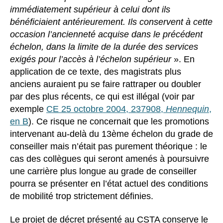
immédiatement supérieur à celui dont ils
bénéficiaient antérieurement. Ils conservent à cette
occasion l’ancienneté acquise dans le précédent
échelon, dans la limite de la durée des services
exigés pour l’accès à l’échelon supérieur
». En
application de ce texte, des magistrats plus
anciens auraient pu se faire rattraper ou doubler
par des plus récents, ce qui est illégal (voir par
exemple
CE 25 octobre 2004, 237908,
Hennequin
,
en B
). Ce risque ne concernait que les promotions
intervenant au-delà du 13ème échelon du grade de
conseiller mais n’était pas purement théorique : le
cas des collègues qui seront amenés à poursuivre
une carrière plus longue au grade de conseiller
pourra se présenter en l’état actuel des conditions
de mobilité trop strictement définies.
Le projet de décret présenté au CSTA conserve le