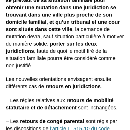
se prévaut de sa situation familiale pour
obtenir une mutation dans une juridiction se
trouvant dans une ville plus proche de son
domicile familial, et qu’un tribunal et une cour
sont situés dans cette ville
, la demande de
mutation devra, sauf situation particulière à motiver
de manière solide,
porter sur les deux
juridictions
, faute de quoi le motif tiré de la
situation familiale pourra être considéré comme
non justifié.
Les nouvelles orientations envisagent ensuite
différents cas de
retours en juridictions
.
– Les règles relatives aux
retours de mobilité
statutaire et de détachement
sont inchangées.
– Les
retours de congé parental
sont régis par
les dispositions de
l’article L. 515-10 du code