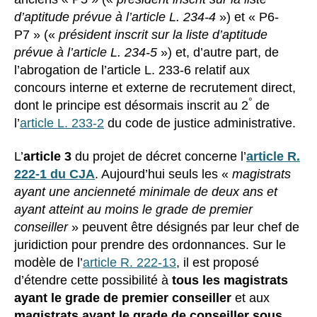
d’aptitude prévue à l’article L. 234-4
») et « P6-
P7 » («
président inscrit sur la liste d’aptitude
prévue à l’article L. 234-5
») et, d’autre part, de
l’abrogation de l’article L. 233-6 relatif aux
concours interne et externe de recrutement direct,
°
dont le principe est désormais inscrit au 2
de
l’
article L. 233-2
du code de justice administrative.
L’
article 3
du projet de décret concerne l’
article R.
222-1 du CJA
. Aujourd’hui seuls les «
magistrats
ayant une ancienneté minimale de deux ans et
ayant atteint au moins le grade de premier
conseiller
» peuvent être désignés par leur chef de
juridiction pour prendre des ordonnances. Sur le
modèle de l’
article R. 222-13
, il est proposé
d’étendre cette possibilité à
tous les magistrats
ayant le grade de premier conseiller
et aux
magistrats ayant le grade de conseiller sous