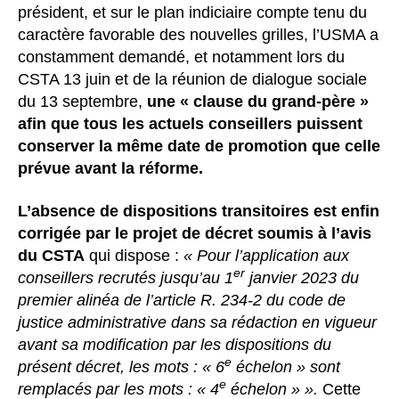
président, et sur le plan indiciaire compte tenu du
caractère favorable des nouvelles grilles, l’USMA a
constamment demandé, et notamment lors du
CSTA 13 juin et de la réunion de dialogue sociale
du 13 septembre,
une « clause du grand-père »
afin que tous les actuels conseillers puissent
conserver la même date de promotion que celle
prévue avant la réforme.
L’absence de dispositions transitoires est enfin
corrigée par le projet de décret soumis à l’avis
du CSTA
qui dispose :
« Pour l’application aux
er
conseillers recrutés jusqu’au 1
janvier 2023 du
premier alinéa de l’article R. 234-2 du code de
justice administrative dans sa rédaction en vigueur
avant sa modification par les dispositions du
e
présent décret, les mots : « 6
échelon » sont
e
remplacés par les mots : « 4
échelon » ».
Cette