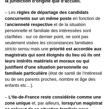
la juridiction d’origine que d’accueil.
– Les
règles de départage des candidats
concurrents sur un même poste
en fonction de
l’
ancienneté respective
et de la situation
personnelle et familiale des intéressées sont
clarifiées : sur ce dernier point, ne sont pas
seulement visées les circonstances familiales
stricto sensu
mais une
priorité est accordée aux
magistrats qui sont éloignés du lieu où ils ont
leurs intérêts matériels et moraux ou qui
justifient d’une situation personnelle ou
familiale particulière
(état de santé de l’intéressé
ou de ses parents proches, nombre et âge des
enfants etc…).
–
L’Ile-de-France reste considérée comme une
zone unique
et, par ailleurs,
lorsqu’un magistrat