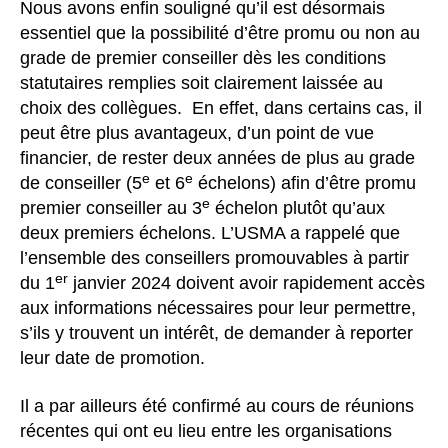
Nous avons enfin souligné qu’il est désormais
essentiel que la possibilité d’être promu ou non au
grade de premier conseiller dès les conditions
statutaires remplies soit clairement laissée au
choix des collègues. En effet, dans certains cas, il
peut être plus avantageux, d’un point de vue
financier, de rester deux années de plus au grade
e
e
de conseiller (5
et 6
échelons) afin d’être promu
e
premier conseiller au 3
échelon plutôt qu’aux
deux premiers échelons. L’USMA a rappelé que
l’ensemble des conseillers promouvables à partir
er
du 1
janvier 2024 doivent avoir rapidement accès
aux informations nécessaires pour leur permettre,
s’ils y trouvent un intérêt, de demander à reporter
leur date de promotion.
Il a par ailleurs été confirmé au cours de réunions
récentes qui ont eu lieu entre les organisations